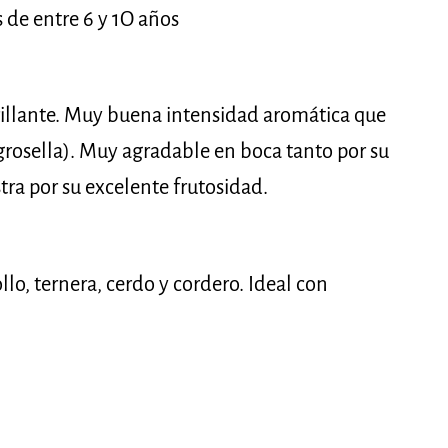
 de entre 6 y 1O años
rillante. Muy buena intensidad aromática que
 grosella). Muy agradable en boca tanto por su
tra por su excelente frutosidad.
o, ternera, cerdo y cordero. Ideal con