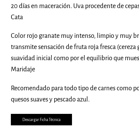
20 días en maceración. Uva procedente de cepas
Cata
Color rojo granate muy intenso, limpio y muy b
transmite sensación de fruta roja fresca (cereza
suavidad inicial como por el equilibrio que mues
Maridaje
Recomendado para todo tipo de carnes como poll
quesos suaves y pescado azul.
Descargar Ficha Técnica