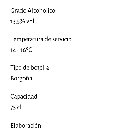
Grado Alcohólico
13,5% vol.
Temperatura de servicio
14 - 16ºC
Tipo de botella
Borgoña.
Capacidad
75 cl.
Elaboración