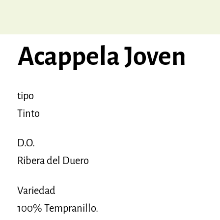
Acappela Joven
tipo
Tinto
D.O.
Ribera del Duero
Variedad
100% Tempranillo.