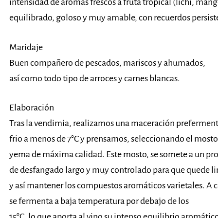
intensidad de aromas frescos a fruta tropical (lichi, mang
equilibrado, goloso y muy amable, con recuerdos persiste
Maridaje
Buen compañero de pescados, mariscos y ahumados,
así como todo tipo de arroces y carnes blancas.
Elaboración
Tras la vendimia, realizamos una maceración preferment
frio a menos de 7°C y prensamos, seleccionando el mosto
yema de máxima calidad. Este mosto, se somete a un pr
de desfangado largo y muy controlado para que quede l
y así mantener los compuestos aromáticos varietales. A 
se fermenta a baja temperatura por debajo de los
15°C, lo que aporta al vino su intenso equilibrio aromátic