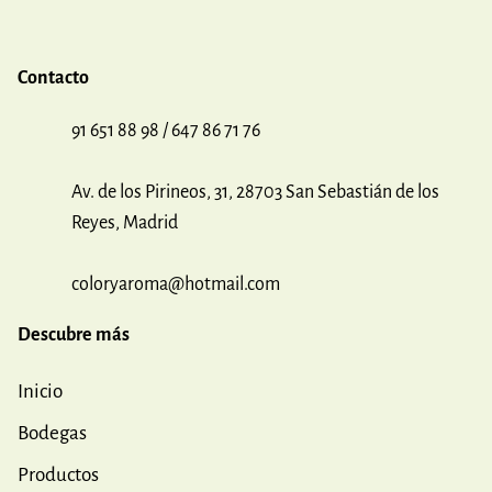
Contacto
91 651 88 98 / 647 86 71 76
Av. de los Pirineos, 31, 28703 San Sebastián de los
Reyes, Madrid
coloryaroma@hotmail.com
Descubre más
Inicio
Bodegas
Productos