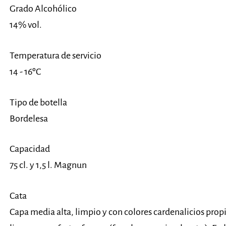
Grado Alcohólico
14% vol.
Temperatura de servicio
14 - 16ºC
Tipo de botella
Bordelesa
Capacidad
75 cl. y 1,5 l. Magnun
Cata
Capa media alta, limpio y con colores cardenalicios prop