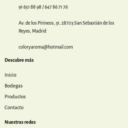
91 651 88 98 / 647 86 71 76
Av. de los Pirineos, 31, 28703 San Sebastián de los
Reyes, Madrid
coloryaroma@hotmail.com
Descubre más
Inicio
Bodegas
Productos
Contacto
Nuestras redes