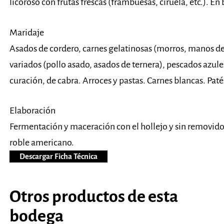
licoroso con frutas frescas (frambuesas, ciruela, etc.). En 
Maridaje
Asados de cordero, carnes gelatinosas (morros, manos de
variados (pollo asado, asados de ternera), pescados azule
curación, de cabra. Arroces y pastas. Carnes blancas. Patés
Elaboración
Fermentación y maceración con el hollejo y sin removidos
roble americano.
Descargar Ficha Técnica
Otros productos de esta
bodega