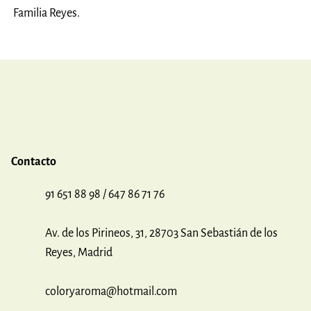
Familia Reyes.
Contacto
91 651 88 98 / 647 86 71 76
Av. de los Pirineos, 31, 28703 San Sebastián de los
Reyes, Madrid
coloryaroma@hotmail.com