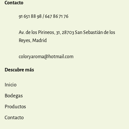
Contacto
91 651 88 98 / 647 86 71 76
Av. de los Pirineos, 31, 28703 San Sebastián de los
Reyes, Madrid
coloryaroma@hotmail.com
Descubre más
Inicio
Bodegas
Productos
Contacto