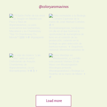
@coloryaromavinos
Load more