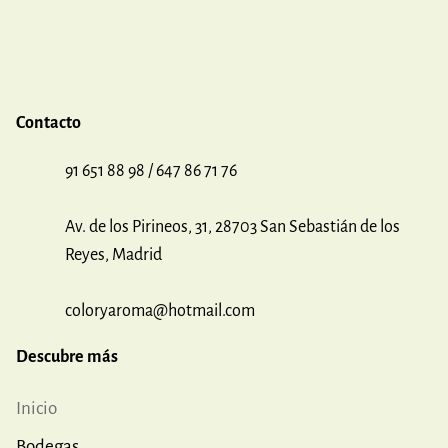
Contacto
91 651 88 98 / 647 86 71 76
Av. de los Pirineos, 31, 28703 San Sebastián de los
Reyes, Madrid
coloryaroma@hotmail.com
Descubre más
Inicio
Bodegas