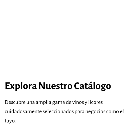
Explora Nuestro Catálogo
Descubre una amplia gama de vinos y licores
cuidadosamente seleccionados para negocios como el
tuyo.​​