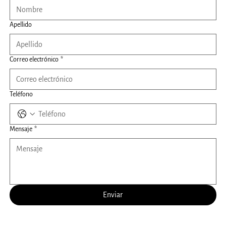
Apellido
Correo electrónico
*
Teléfono
Mensaje
*
Enviar