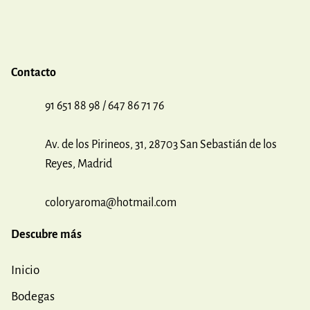
Contacto
91 651 88 98 / 647 86 71 76
Av. de los Pirineos, 31, 28703 San Sebastián de los
Reyes, Madrid
coloryaroma@hotmail.com
Descubre más
Inicio
Bodegas