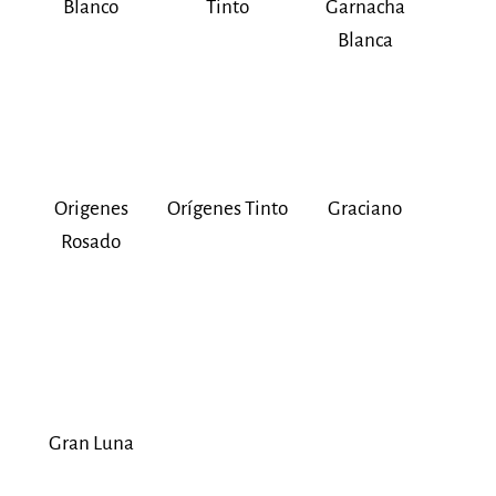
Blanco
Tinto
Garnacha
Blanca
Origenes
Orígenes Tinto
Graciano
Rosado
Gran Luna