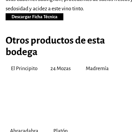
sedosidad y acidez a este vino tinto.
Descargar Ficha Técnica
Otros productos de esta
bodega
El Principito
24 Mozas
Madremía
Abracadabra
Platón