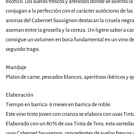
exótico. Los suelos frescos y arenosos donde se asienta 
conjugan a la perfección con el carácter autóctono de las
aromas del Cabernet Sauvignon destacan la ciruela negra
asoman entre la grosella y la cereza. Un ligero sabor a c
consigue un volumen en boca fundamental en un vino de pas
segundo trago.
Maridaje
Platos de carne, pescados blancos, aperitivos ibéricos y 
Elaboración
Tiempo en barrica: 6 meses en barrica de roble.
Este vino tinto joven con crianza se elabora con uvas Tin
Elaborado con un 80% de uva Tinta de Toro, esta variedad l
uvas Cabernet Sauvignon, procedentes de suelos frescos y