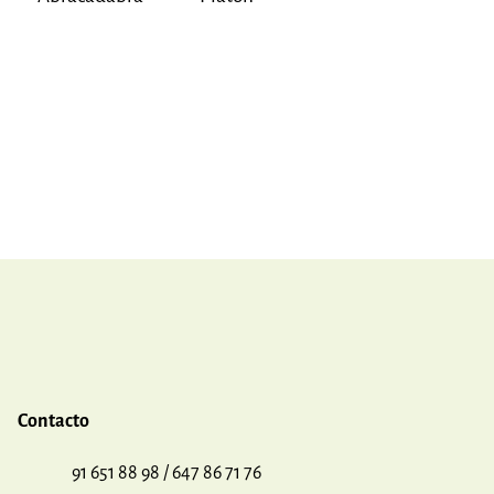
Contacto
91 651 88 98 / 647 86 71 76