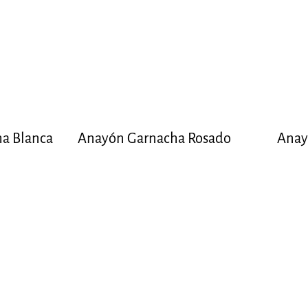
a Blanca
Anayón Garnacha Rosado
Anay