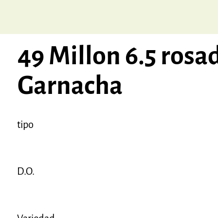
49 Millon 6.5 rosa
Garnacha
tipo
D.O.