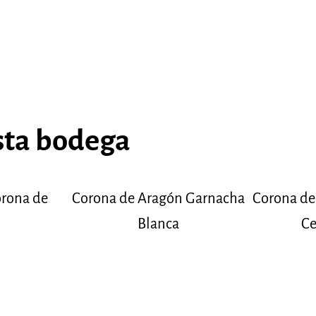
sta bodega
orona de
Corona de Aragón Garnacha
Corona de
Blanca
Ce