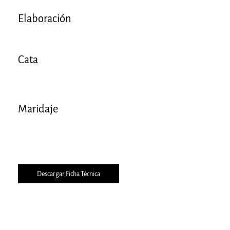
Elaboración
Cata
Maridaje
Descargar Ficha Técnica