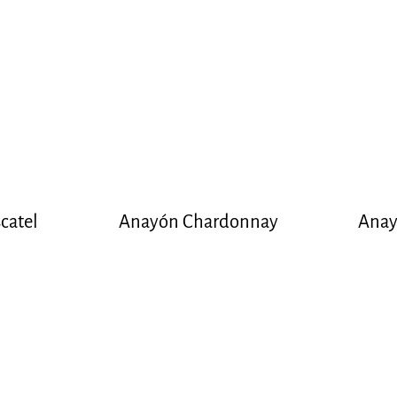
catel
Anayón Chardonnay
Anay