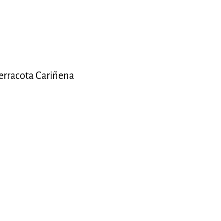
rracota Cariñena