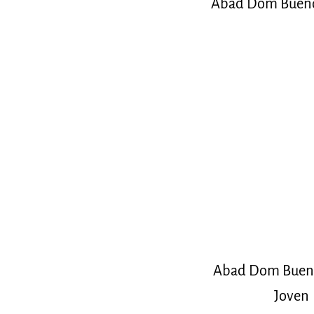
Abad Dom Bueno
Abad Dom Buen
Joven