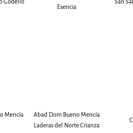
 Godello
San Sa
Esencia
o Mencía
Abad Dom Bueno Mencía
C
Laderas del Norte Crianza