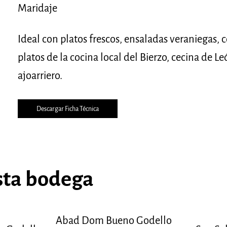
Maridaje
Ideal con platos frescos, ensaladas veraniegas, co
platos de la cocina local del Bierzo, cecina de L
ajoarriero.
Descargar Ficha Técnica
sta bodega
Abad Dom Bueno Godello