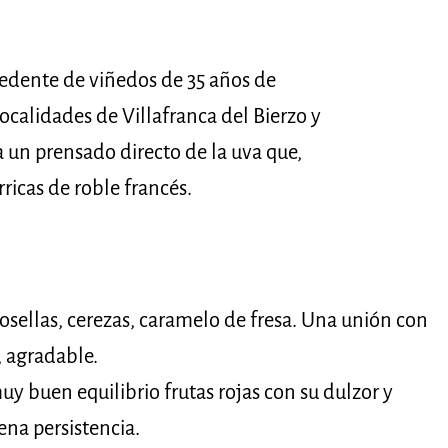
edente de viñedos de 35 años de
localidades de Villafranca del Bierzo y
za un prensado directo de la uva que,
ricas de roble francés.
rosellas, cerezas, caramelo de fresa. Una unión con
l, agradable.
uy buen equilibrio frutas rojas con su dulzor y
uena persistencia.