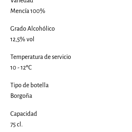
Variedad
Mencía 100%
Grado Alcohólico
12,5% vol
Temperatura de servicio
10 - 12ºC
Tipo de botella
Borgoña
Capacidad
75 cl.