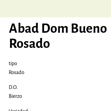
Abad Dom Bueno
Rosado
tipo
Rosado
D.O.
Bierzo