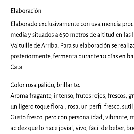
Elaboración
Elaborado exclusivamente con uva mencía proc
media y situados a 650 metros de altitud en las 
Valtuille de Arriba. Para su elaboración se reali
posteriormente, fermenta durante 10 días en bar
Cata
Color rosa pálido, brillante.
Aroma fragante, intenso, frutos rojos, frescos, g
un ligero toque floral, rosa, un perfil fresco, suti
Gusto fresco, pero con personalidad, vibrante, m
acidez que lo hace jovial, vivo, fácil de beber, b